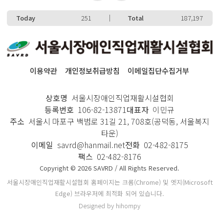
Today
251
Total
187,197
이용약관
개인정보취급방침
이메일집단수집거부
상호명
서울시장애인직업재활시설협회
등록번호
106-82-13871
대표자
이민규
주소
서울시 마포구 백범로 31길 21, 708호(공덕동, 서울복지
타운)
이메일
savrd@hanmail.net
전화
02-482-8175
팩스
02-482-8176
Copyright © 2026 SAVRD / All Rights Reserved.
서울시장애인직업재활시설협회 홈페이지는 크롬(Chrome) 및 엣지(Microsoft
Edge) 브라우저에 최적화 되어 있습니다.
Designed by hihompy